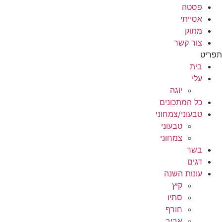
פסטה
אסייתי
מתוק
צור קשר
תפריט
בית
עלי
יוגה
כל המתכונים
טבעוני/צמחוני
טבעוני
צמחוני
בשר
דגים
עונות השנה
קיץ
סתיו
חורף
אביב