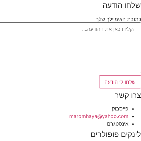
שלחו הודעה
כתובת האימיילך שלך
שלחו לי הודעה
צרו קשר
פייסבוק
‫maromhaya@yahoo.com
אינסטגרם
לינקים פופולרים