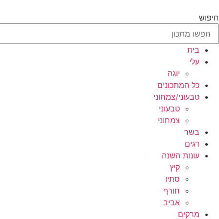
לג
תוכן
חיפוש
בית
עלי
יוגה
כל המתכונים
טבעוני/צמחוני
טבעוני
צמחוני
בשר
דגים
עונות השנה
קיץ
סתיו
חורף
אביב
מרקים