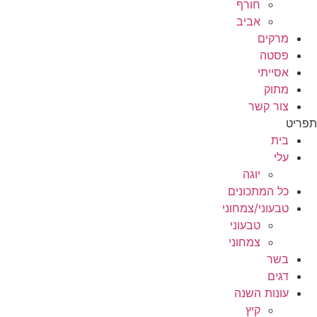
חורף
אביב
מרקים
פסטה
אסייתי
מתוק
צור קשר
תפריט
בית
עלי
יוגה
כל המתכונים
טבעוני/צמחוני
טבעוני
צמחוני
בשר
דגים
עונות השנה
קיץ