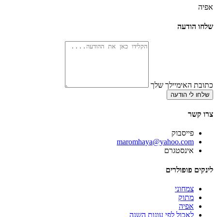
אפיה
שלחו הודעה
כתובת האימיילך שלך
שלחו לי הודעה
צרו קשר
פייסבוק
‫maromhaya@yahoo.com
אינסטגרם
לינקים פופולרים
צמחוני
מתוק
אפיה
לאכול לפי עונות השנה