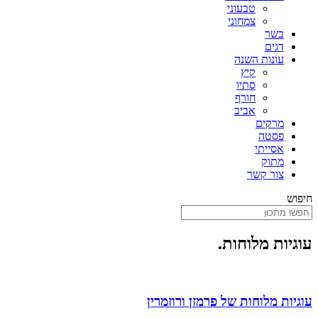
טבעוני
צמחוני
בשר
דגים
עונות השנה
קיץ
סתיו
חורף
אביב
מרקים
פסטה
אסייתי
מתוק
צור קשר
חיפוש
עוגיות מלוחות.
עוגיות מלוחות של פרמזן ורוזמרין