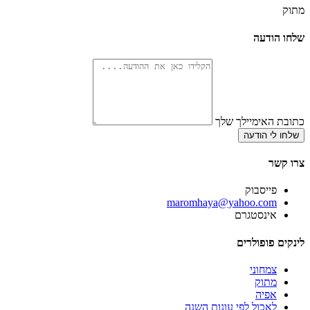
מתוק
שלחו הודעה
כתובת האימיילך שלך
שלחו לי הודעה
צרו קשר
פייסבוק
‫maromhaya@yahoo.com
אינסטגרם
לינקים פופולרים
צמחוני
מתוק
אפיה
לאכול לפי עונות השנה