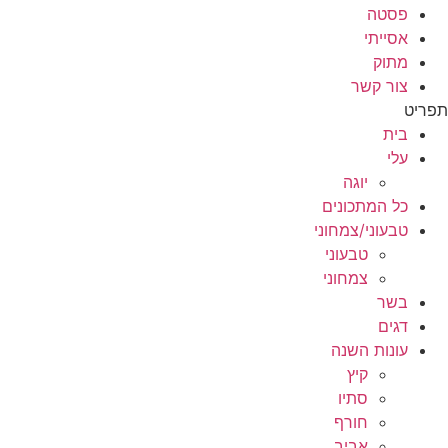
פסטה
אסייתי
מתוק
צור קשר
תפריט
בית
עלי
יוגה
כל המתכונים
טבעוני/צמחוני
טבעוני
צמחוני
בשר
דגים
עונות השנה
קיץ
סתיו
חורף
אביב