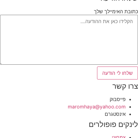
כתובת האימיילך שלך
שלחו לי הודעה
צרו קשר
פייסבוק
‫maromhaya@yahoo.com
אינסטגרם
לינקים פופולרים
צמחוני