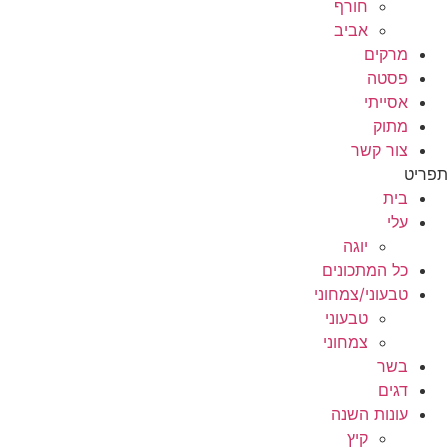
חורף
אביב
מרקים
פסטה
אסייתי
מתוק
צור קשר
תפריט
בית
עלי
יוגה
כל המתכונים
טבעוני/צמחוני
טבעוני
צמחוני
בשר
דגים
עונות השנה
קיץ