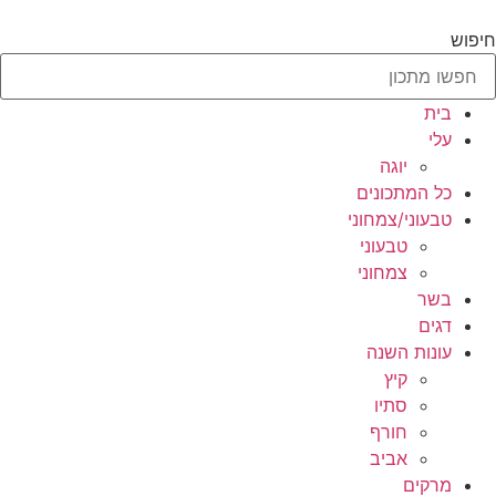
לג
תוכן
חיפוש
בית
עלי
יוגה
כל המתכונים
טבעוני/צמחוני
טבעוני
צמחוני
בשר
דגים
עונות השנה
קיץ
סתיו
חורף
אביב
מרקים