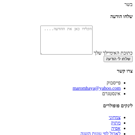
בשר
שלחו הודעה
כתובת האימיילך שלך
שלחו לי הודעה
צרו קשר
פייסבוק
‫maromhaya@yahoo.com
אינסטגרם
לינקים פופולרים
צמחוני
מתוק
אפיה
לאכול לפי עונות השנה