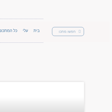
בית
עלי
כל המתכונ