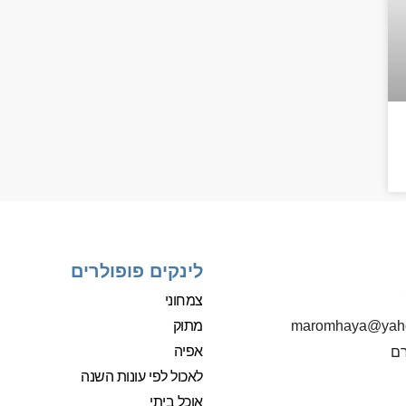
לינקים פופולרים
צמחוני
מתוק
‫maromhaya@yah
אפיה
רם
לאכול לפי עונות השנה
אוכל ביתי