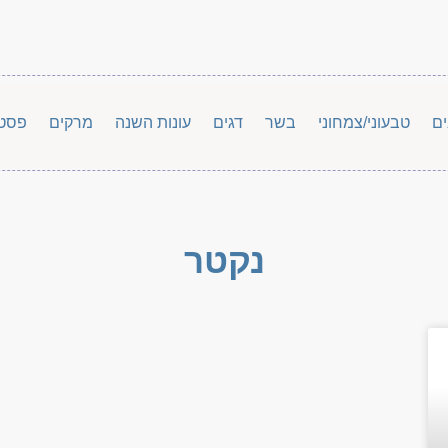
ים
טבעוני/צמחוני
בשר
דגים
עונות השנה
מרקים
פסט
נקטר