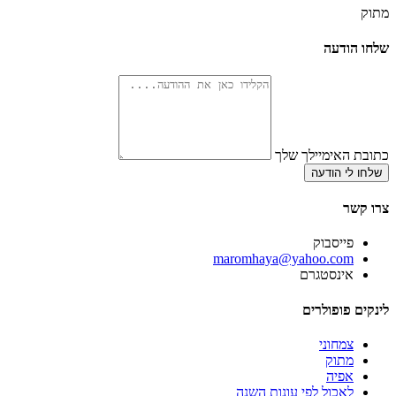
מתוק
שלחו הודעה
כתובת האימיילך שלך
שלחו לי הודעה
צרו קשר
פייסבוק
‫maromhaya@yahoo.com
אינסטגרם
לינקים פופולרים
צמחוני
מתוק
אפיה
לאכול לפי עונות השנה