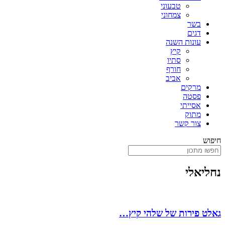
טבעוני
צמחוני
בשר
דגים
עונות השנה
קיץ
סתיו
חורף
אביב
מרקים
פסטה
אסייתי
מתוק
צור קשר
חיפוש
נחליאלי
גאלט פירות של שלהי קיץ…