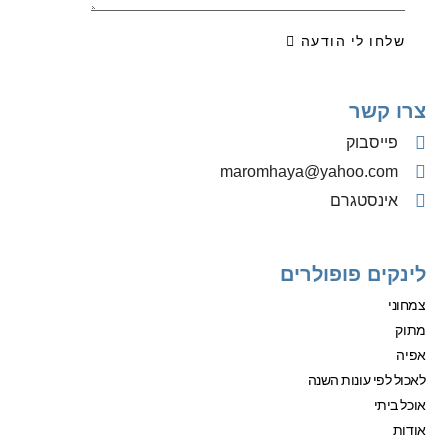
שלחו לי הודעה
צרו קשר
פייסבוק
‫maromhaya@yahoo.com
אינסטגרם
לינקים פופולרים
צמחוני
מתוק
אפיה
לאכול לפי עונות השנה
אוכל ביתי
אודות