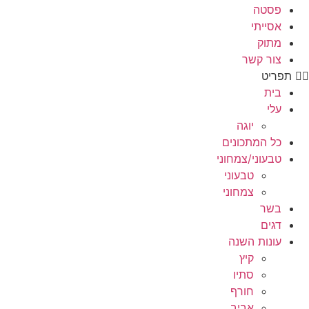
פסטה
אסייתי
מתוק
צור קשר
תפריט
בית
עלי
יוגה
כל המתכונים
טבעוני/צמחוני
טבעוני
צמחוני
בשר
דגים
עונות השנה
קיץ
סתיו
חורף
אביב