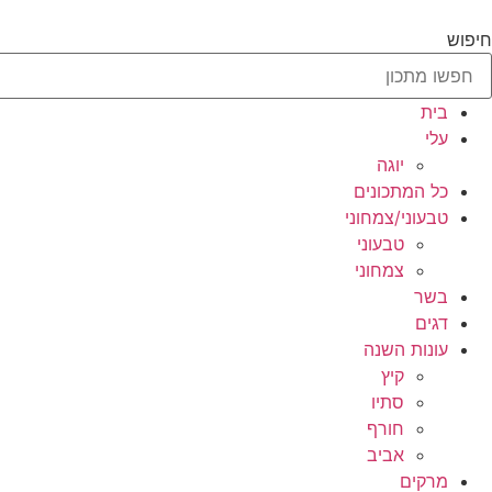
לג
תוכן
חיפוש
בית
עלי
יוגה
כל המתכונים
טבעוני/צמחוני
טבעוני
צמחוני
בשר
דגים
עונות השנה
קיץ
סתיו
חורף
אביב
מרקים