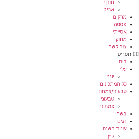
חורף
אביב
מרקים
פסטה
אסייתי
מתוק
צור קשר
תפריט
בית
עלי
יוגה
כל המתכונים
טבעוני/צמחוני
טבעוני
צמחוני
בשר
דגים
עונות השנה
קיץ