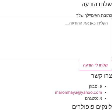
שלחו הודעה
כתובת האימיילך שלך
שלחו לי הודעה
צרו קשר
פייסבוק
‫maromhaya@yahoo.com
אינסטגרם
לינקים פופולרים