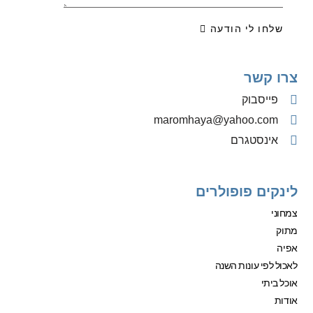
שלחו לי הודעה
צרו קשר
פייסבוק
‫maromhaya@yahoo.com
אינסטגרם
לינקים פופולרים
צמחוני
מתוק
אפיה
לאכול לפי עונות השנה
אוכל ביתי
אודות