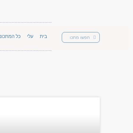
בית
עלי
כל המתכונ