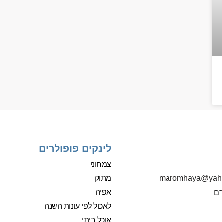
לינקים פופולרים
צמחוני
מתוק
‫maromhaya@yah
אפיה
רם
לאכול לפי עונות השנה
אוכל ביתי