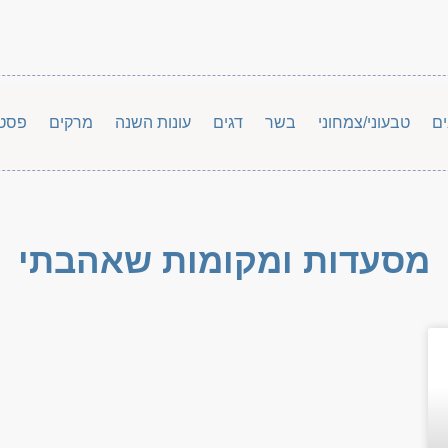
ים
טבעוני/צמחוני
בשר
דגים
עונות השנה
מרקים
פסט
מסעדות ומקומות שאהבתי