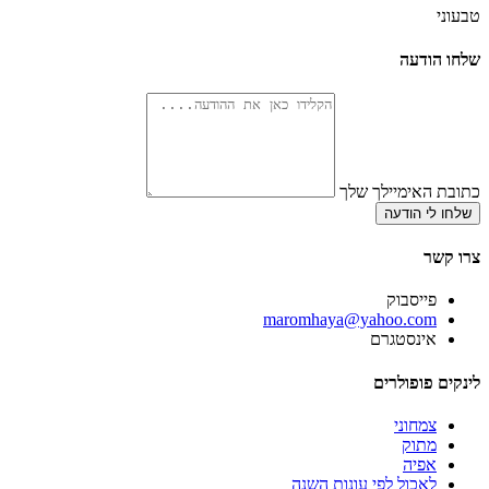
טבעוני
שלחו הודעה
כתובת האימיילך שלך
שלחו לי הודעה
צרו קשר
פייסבוק
‫maromhaya@yahoo.com
אינסטגרם
לינקים פופולרים
צמחוני
מתוק
אפיה
לאכול לפי עונות השנה