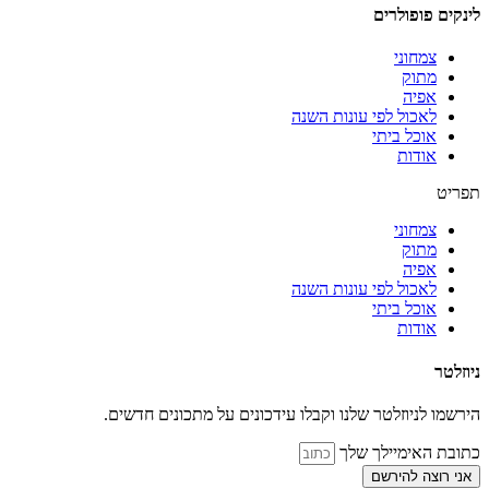
לינקים פופולרים
צמחוני
מתוק
אפיה
לאכול לפי עונות השנה
אוכל ביתי
אודות
תפריט
צמחוני
מתוק
אפיה
לאכול לפי עונות השנה
אוכל ביתי
אודות
ניוזלטר
הירשמו לניוזלטר שלנו וקבלו עידכונים על מתכונים חדשים.
כתובת האימיילך שלך
אני רוצה להירשם