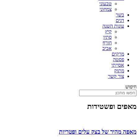
טבעוני
צמחוני
בשר
דגים
עונות השנה
קיץ
סתיו
חורף
אביב
מרקים
פסטה
אסייתי
מתוק
צור קשר
חיפוש
מאפים ופשטידות
מאפה מהיר של בצק עלים ופטריות