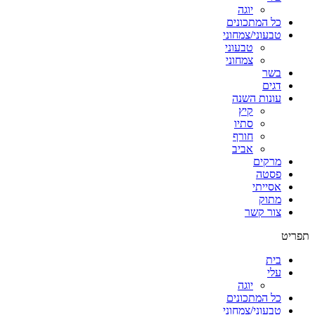
יוגה
כל המתכונים
טבעוני/צמחוני
טבעוני
צמחוני
בשר
דגים
עונות השנה
קיץ
סתיו
חורף
אביב
מרקים
פסטה
אסייתי
מתוק
צור קשר
תפריט
בית
עלי
יוגה
כל המתכונים
טבעוני/צמחוני