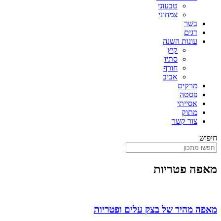
טבעוני
צמחוני
בשר
דגים
עונות השנה
קיץ
סתיו
חורף
אביב
מרקים
פסטה
אסייתי
מתוק
צור קשר
חיפוש
מאפה פטריות
מאפה מהיר של בצק עלים ופטריות