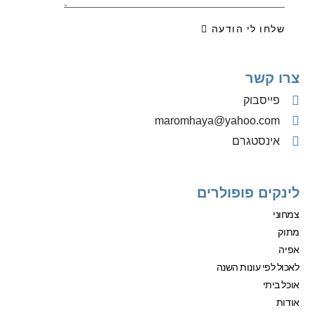
שלחו לי הודעה
צרו קשר
פייסבוק
‫maromhaya@yahoo.com
אינסטגרם
לינקים פופולרים
צמחוני
מתוק
אפיה
לאכול לפי עונות השנה
אוכל ביתי
אודות