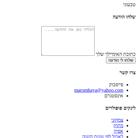
טבעוני
שלחו הודעה
כתובת האימיילך שלך
שלחו לי הודעה
צרו קשר
פייסבוק
‫maromhaya@yahoo.com
אינסטגרם
לינקים פופולרים
צמחוני
מתוק
אפיה
לאכול לפי עונות השנה