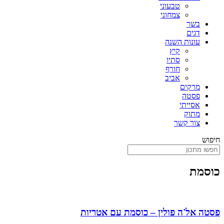
טבעוני
צמחוני
בשר
דגים
עונות השנה
קיץ
סתיו
חורף
אביב
מרקים
פסטה
אסייתי
מתוק
צור קשר
חיפוש
כוסמת
פסטה אל'ה פולין – כוסמת עם אטריות