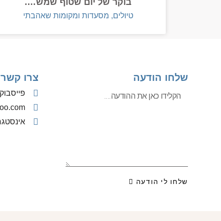
בוקר של יום שטוף שמש….
טיולים, מסעדות ומקומות שאהבתי
שלחו הודעה
צרו קשר
פייסבוק
oo.com
אינסטג
שלחו לי הודעה