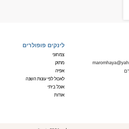
לינקים פופולרים
צמחוני
מתוק
‫maromhaya@yah
אפיה
רם
לאכול לפי עונות השנה
אוכל ביתי
אודות