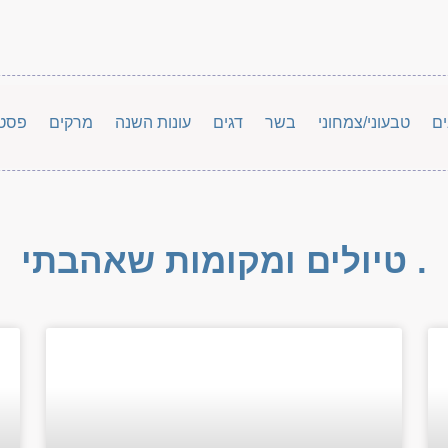
ים
טבעוני/צמחוני
בשר
דגים
עונות השנה
מרקים
פסט
. טיולים ומקומות שאהבתי