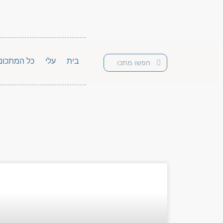
בית
עלי
כל המתכונ