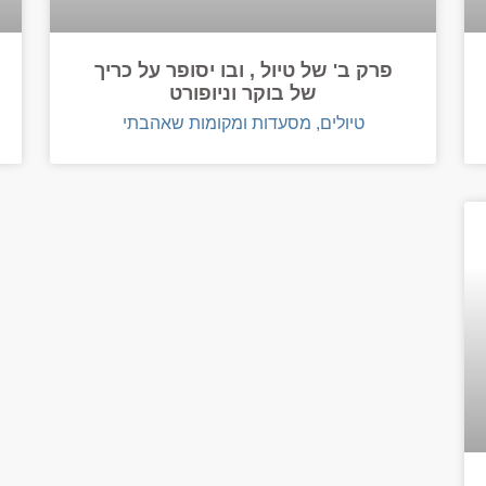
פרק ב' של טיול , ובו יסופר על כריך
של בוקר וניופורט
טיולים, מסעדות ומקומות שאהבתי