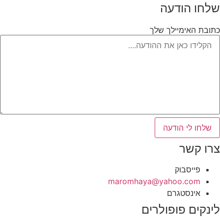
שלחו הודעה
כתובת האימיילך שלך
שלחו לי הודעה
צרו קשר
פייסבוק
‫maromhaya@yahoo.com
אינסטגרם
לינקים פופולרים