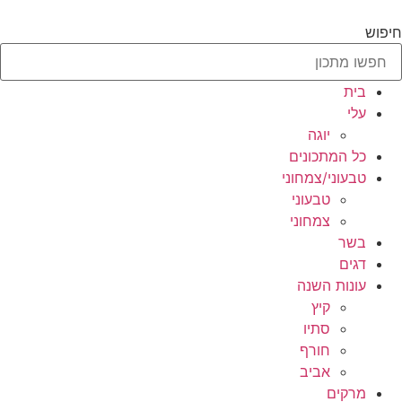
לג
תוכן
חיפוש
בית
עלי
יוגה
כל המתכונים
טבעוני/צמחוני
טבעוני
צמחוני
בשר
דגים
עונות השנה
קיץ
סתיו
חורף
אביב
מרקים