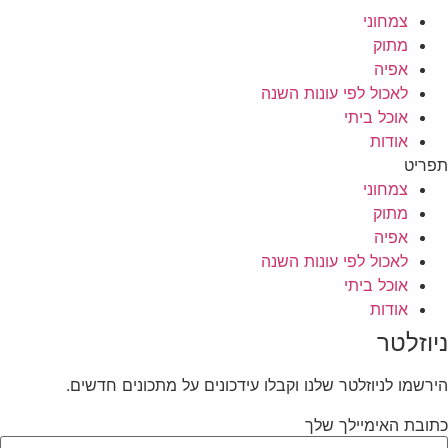
צמחוני
מתוק
אפיה
לאכול לפי עונות השנה
אוכל ביתי
אודות
תפריט
צמחוני
מתוק
אפיה
לאכול לפי עונות השנה
אוכל ביתי
אודות
ניוזלטר
הירשמו לניוזלטר שלנו וקבלו עידכונים על מתכונים חדשים.
כתובת האימיילך שלך