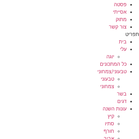
פסטה
אסייתי
מתוק
צור קשר
תפריט
בית
עלי
יוגה
כל המתכונים
טבעוני/צמחוני
טבעוני
צמחוני
בשר
דגים
עונות השנה
קיץ
סתיו
חורף
אביב