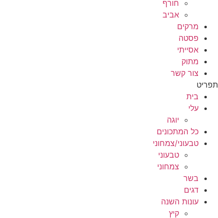
חורף
אביב
מרקים
פסטה
אסייתי
מתוק
צור קשר
תפריט
בית
עלי
יוגה
כל המתכונים
טבעוני/צמחוני
טבעוני
צמחוני
בשר
דגים
עונות השנה
קיץ