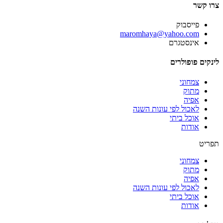
צרו קשר
פייסבוק
‫maromhaya@yahoo.com
אינסטגרם
לינקים פופולרים
צמחוני
מתוק
אפיה
לאכול לפי עונות השנה
אוכל ביתי
אודות
תפריט
צמחוני
מתוק
אפיה
לאכול לפי עונות השנה
אוכל ביתי
אודות