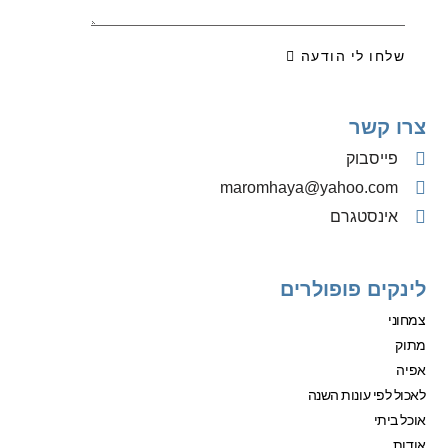
שלחו לי הודעה
צרו קשר
פייסבוק
‫maromhaya@yahoo.com
אינסטגרם
לינקים פופולרים
צמחוני
מתוק
אפיה
לאכול לפי עונות השנה
אוכל ביתי
אודות