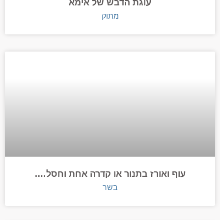
עוגת הדבש של אימא
מתוק
עוף ואורז בתנור או קדרה אחת וחסל….
בשר