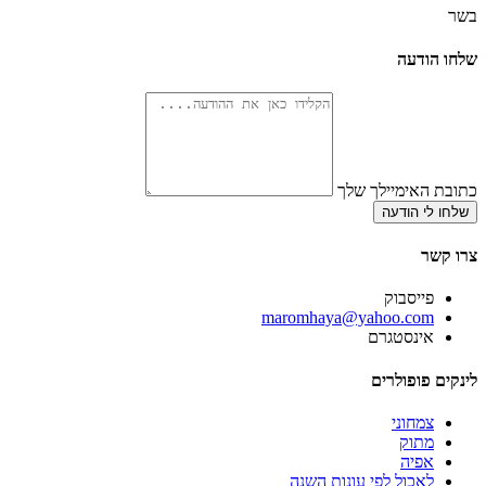
בשר
שלחו הודעה
כתובת האימיילך שלך
שלחו לי הודעה
צרו קשר
פייסבוק
‫maromhaya@yahoo.com
אינסטגרם
לינקים פופולרים
צמחוני
מתוק
אפיה
לאכול לפי עונות השנה