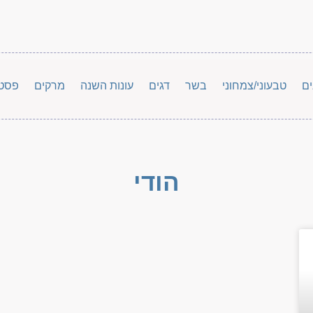
ים
טבעוני/צמחוני
בשר
דגים
עונות השנה
מרקים
פסט
הודי