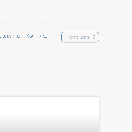
בית
עלי
כל המתכונ