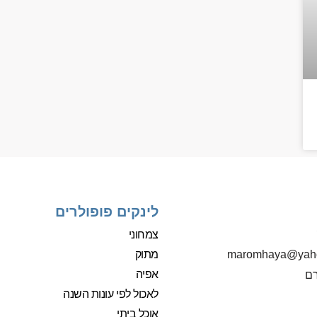
לינקים פופולרים
צמחוני
מתוק
‫maromhaya@yah
אפיה
רם
לאכול לפי עונות השנה
אוכל ביתי