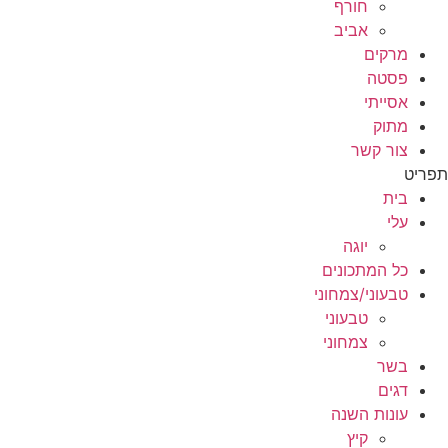
חורף
אביב
מרקים
פסטה
אסייתי
מתוק
צור קשר
תפריט
בית
עלי
יוגה
כל המתכונים
טבעוני/צמחוני
טבעוני
צמחוני
בשר
דגים
עונות השנה
קיץ