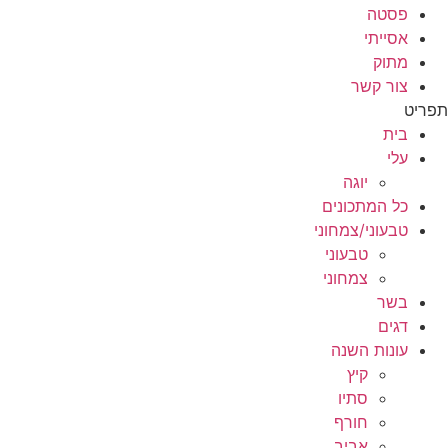
פסטה
אסייתי
מתוק
צור קשר
תפריט
בית
עלי
יוגה
כל המתכונים
טבעוני/צמחוני
טבעוני
צמחוני
בשר
דגים
עונות השנה
קיץ
סתיו
חורף
אביב