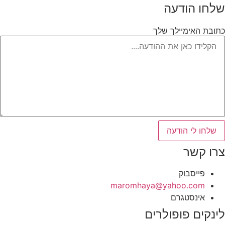
שלחו הודעה
כתובת האימיילך שלך
שלחו לי הודעה
צרו קשר
פייסבוק
‫maromhaya@yahoo.com
אינסטגרם
לינקים פופולרים