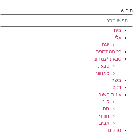
לג
תוכן
חיפוש
בית
עלי
יוגה
כל המתכונים
טבעוני/צמחוני
טבעוני
צמחוני
בשר
דגים
עונות השנה
קיץ
סתיו
חורף
אביב
מרקים