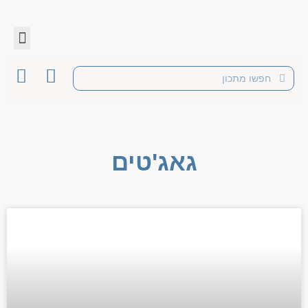
גאג'טים