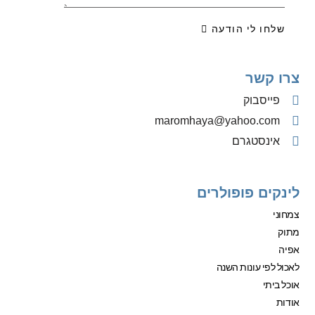
שלחו לי הודעה
צרו קשר
פייסבוק
‫maromhaya@yahoo.com
אינסטגרם
לינקים פופולרים
צמחוני
מתוק
אפיה
לאכול לפי עונות השנה
אוכל ביתי
אודות