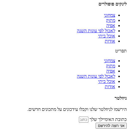
לינקים פופולרים
צמחוני
מתוק
אפיה
לאכול לפי עונות השנה
אוכל ביתי
אודות
תפריט
צמחוני
מתוק
אפיה
לאכול לפי עונות השנה
אוכל ביתי
אודות
ניוזלטר
הירשמו לניוזלטר שלנו וקבלו עידכונים על מתכונים חדשים.
כתובת האימיילך שלך
אני רוצה להירשם