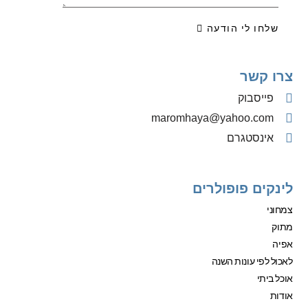
שלחו לי הודעה
צרו קשר
פייסבוק
‫maromhaya@yahoo.com
אינסטגרם
לינקים פופולרים
צמחוני
מתוק
אפיה
לאכול לפי עונות השנה
אוכל ביתי
אודות