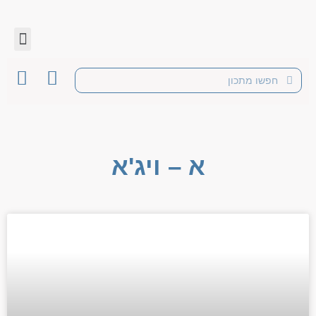
א – ויג'א