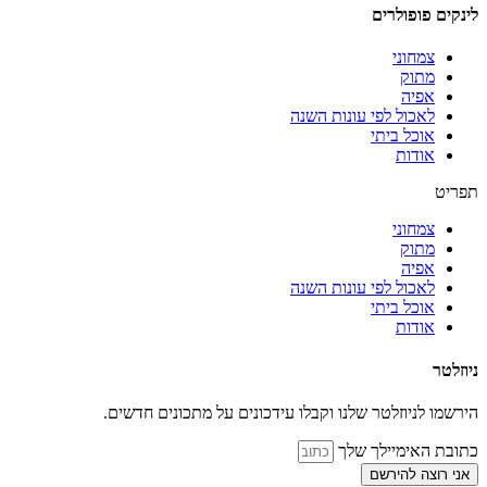
לינקים פופולרים
צמחוני
מתוק
אפיה
לאכול לפי עונות השנה
אוכל ביתי
אודות
תפריט
צמחוני
מתוק
אפיה
לאכול לפי עונות השנה
אוכל ביתי
אודות
ניוזלטר
הירשמו לניוזלטר שלנו וקבלו עידכונים על מתכונים חדשים.
כתובת האימיילך שלך
אני רוצה להירשם