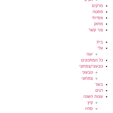
מרקים
פסטה
אסייתי
מתוק
צור קשר
בית
עלי
יוגה
כל המתכונים
טבעוני/צמחוני
טבעוני
צמחוני
בשר
דגים
עונות השנה
קיץ
סתיו