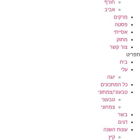
חורף
אביב
מרקים
פסטה
אסייתי
מתוק
צור קשר
תפריט
בית
עלי
יוגה
כל המתכונים
טבעוני/צמחוני
טבעוני
צמחוני
בשר
דגים
עונות השנה
קיץ