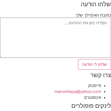
שלחו הודעה
כתובת האימיילך שלך
שלחו לי הודעה
צרו קשר
פייסבוק
‫maromhaya@yahoo.com
אינסטגרם
לינקים פופולרים