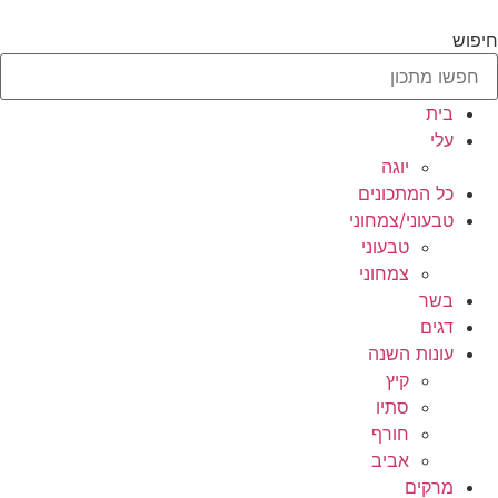
לג
תוכן
חיפוש
בית
עלי
יוגה
כל המתכונים
טבעוני/צמחוני
טבעוני
צמחוני
בשר
דגים
עונות השנה
קיץ
סתיו
חורף
אביב
מרקים