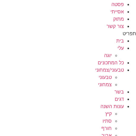
פסטה
אסייתי
מתוק
צור קשר
תפריט
בית
עלי
יוגה
כל המתכונים
טבעוני/צמחוני
טבעוני
צמחוני
בשר
דגים
עונות השנה
קיץ
סתיו
חורף
אביב