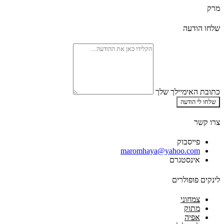
מרק
שלחו הודעה
כתובת האימיילך שלך
שלחו לי הודעה
צרו קשר
פייסבוק
‫maromhaya@yahoo.com
אינסטגרם
לינקים פופולרים
צמחוני
מתוק
אפיה