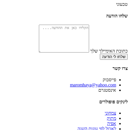
טבעוני
שלחו הודעה
כתובת האימיילך שלך
שלחו לי הודעה
צרו קשר
פייסבוק
‫maromhaya@yahoo.com
אינסטגרם
לינקים פופולרים
צמחוני
מתוק
אפיה
לאכול לפי עונות השנה