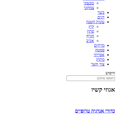
טבעוני
צמחוני
בשר
דגים
עונות השנה
קיץ
סתיו
חורף
אביב
מרקים
פסטה
אסייתי
מתוק
צור קשר
חיפוש
אגוזי קשיו
כדורי אנרגיה טרופיים