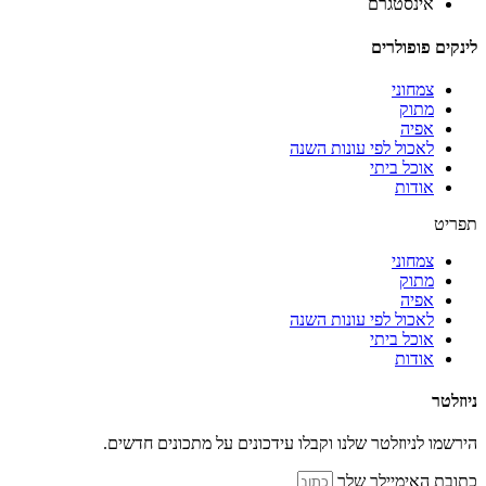
אינסטגרם
לינקים פופולרים
צמחוני
מתוק
אפיה
לאכול לפי עונות השנה
אוכל ביתי
אודות
תפריט
צמחוני
מתוק
אפיה
לאכול לפי עונות השנה
אוכל ביתי
אודות
ניוזלטר
הירשמו לניוזלטר שלנו וקבלו עידכונים על מתכונים חדשים.
כתובת האימיילך שלך