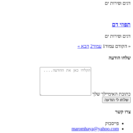
דגים ופירות ים
תפוזי דם
דגים ופירות ים
« הקודם
עמוד
1
עמוד
2
הבא »
שלחו הודעה
כתובת האימיילך שלך
שלחו לי הודעה
צרו קשר
פייסבוק
‫maromhaya@yahoo.com