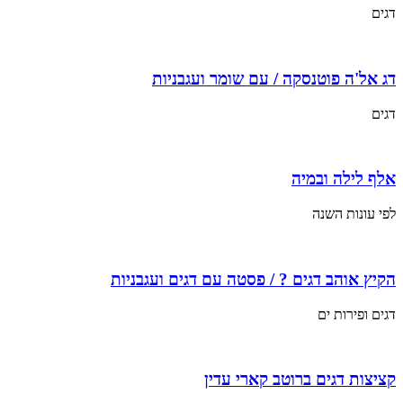
דגים
דג אל'ה פוטנסקה / עם שומר ועגבניות
דגים
אלף לילה ובמיה
לפי עונות השנה
הקיץ אוהב דגים ? / פסטה עם דגים ועגבניות
דגים ופירות ים
קציצות דגים ברוטב קארי עדין