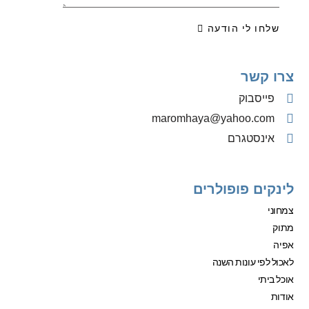
שלחו לי הודעה
צרו קשר
פייסבוק
‫maromhaya@yahoo.com
אינסטגרם
לינקים פופולרים
צמחוני
מתוק
אפיה
לאכול לפי עונות השנה
אוכל ביתי
אודות