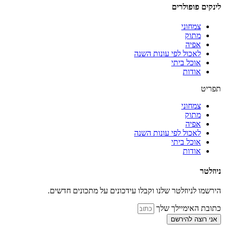
לינקים פופולרים
צמחוני
מתוק
אפיה
לאכול לפי עונות השנה
אוכל ביתי
אודות
תפריט
צמחוני
מתוק
אפיה
לאכול לפי עונות השנה
אוכל ביתי
אודות
ניוזלטר
הירשמו לניוזלטר שלנו וקבלו עידכונים על מתכונים חדשים.
כתובת האימיילך שלך
אני רוצה להירשם