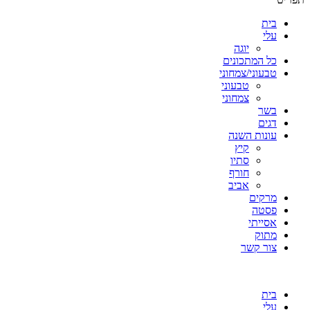
בית
עלי
יוגה
כל המתכונים
טבעוני/צמחוני
טבעוני
צמחוני
בשר
דגים
עונות השנה
קיץ
סתיו
חורף
אביב
מרקים
פסטה
אסייתי
מתוק
צור קשר
בית
עלי