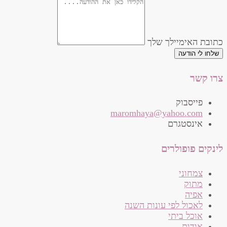
כתובת האימיילך שלך
שלחו לי הודעה
צרו קשר
פייסבוק
‫maromhaya@yahoo.com
אינסטגרם
לינקים פופולרים
צמחוני
מתוק
אפיה
לאכול לפי עונות השנה
אוכל ביתי
אודות