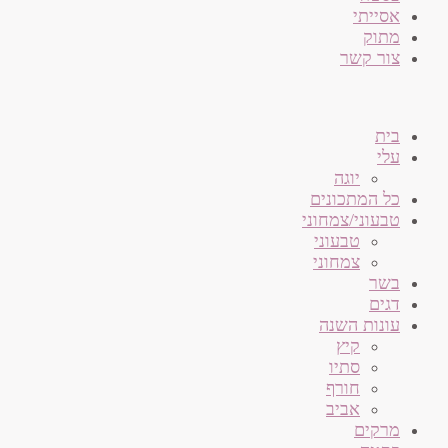
אסייתי
מתוק
צור קשר
בית
עלי
יוגה
כל המתכונים
טבעוני/צמחוני
טבעוני
צמחוני
בשר
דגים
עונות השנה
קיץ
סתיו
חורף
אביב
מרקים