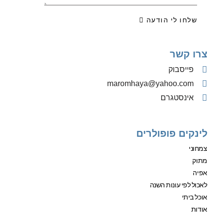
שלחו לי הודעה
צרו קשר
פייסבוק
‫maromhaya@yahoo.com
אינסטגרם
לינקים פופולרים
צמחוני
מתוק
אפיה
לאכול לפי עונות השנה
אוכל ביתי
אודות