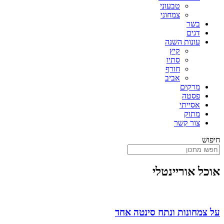
טבעוני
צמחוני
בשר
דגים
עונות השנה
קיץ
סתיו
חורף
אביב
מרקים
פסטה
אסייתי
מתוק
צור קשר
חיפוש
אוכל אוריינטלי
על צמחונות ונתח סינטה אחד