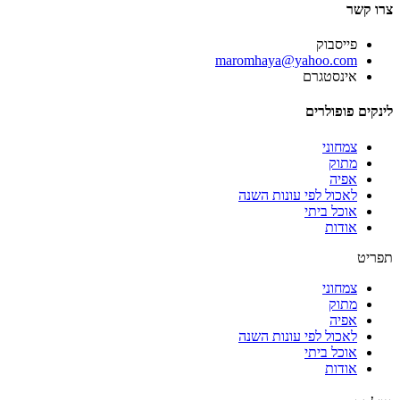
צרו קשר
פייסבוק
‫maromhaya@yahoo.com
אינסטגרם
לינקים פופולרים
צמחוני
מתוק
אפיה
לאכול לפי עונות השנה
אוכל ביתי
אודות
תפריט
צמחוני
מתוק
אפיה
לאכול לפי עונות השנה
אוכל ביתי
אודות