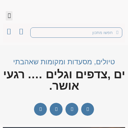
טיולים, מסעדות ומקומות שאהבתי
ים ,צדפים וגלים …. רגעי
אושר.