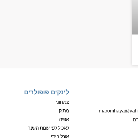
לינקים פופולרים
צמחוני
מתוק
‫maromhaya@yah
אפיה
רם
לאכול לפי עונות השנה
אוכל ביתי