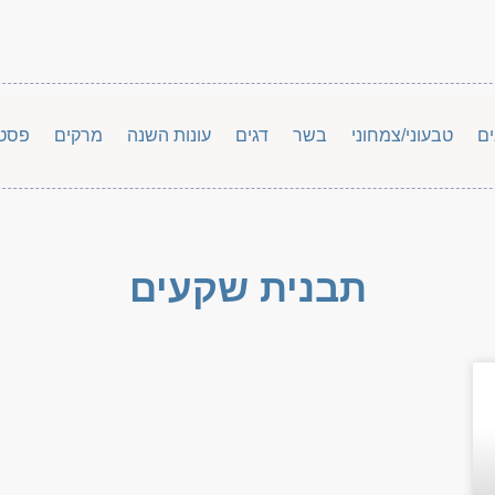
ים
טבעוני/צמחוני
בשר
דגים
עונות השנה
מרקים
פסט
תבנית שקעים