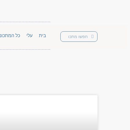
בית
עלי
כל המתכונ