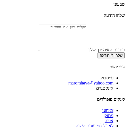
טבעוני
שלחו הודעה
כתובת האימיילך שלך
שלחו לי הודעה
צרו קשר
פייסבוק
‫maromhaya@yahoo.com
אינסטגרם
לינקים פופולרים
צמחוני
מתוק
אפיה
לאכול לפי עונות השנה