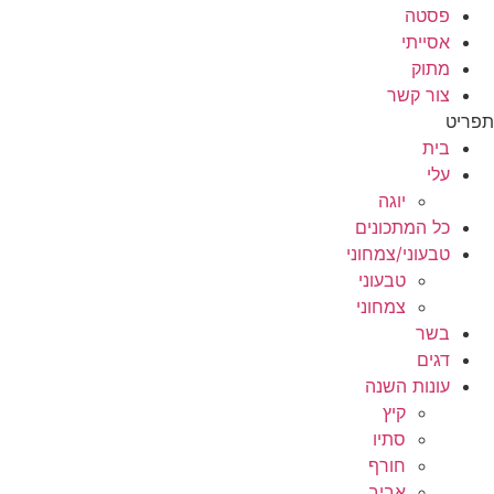
פסטה
אסייתי
מתוק
צור קשר
תפריט
בית
עלי
יוגה
כל המתכונים
טבעוני/צמחוני
טבעוני
צמחוני
בשר
דגים
עונות השנה
קיץ
סתיו
חורף
אביב