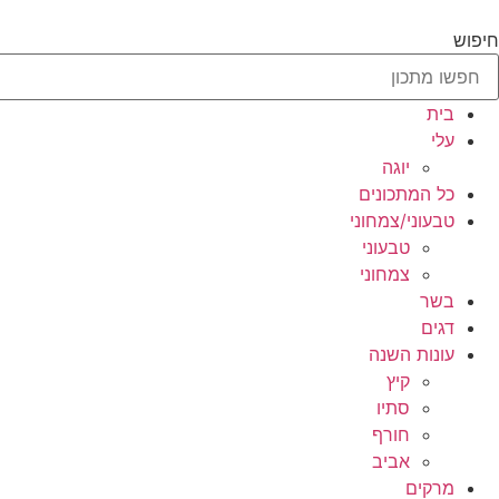
לג
תוכן
חיפוש
בית
עלי
יוגה
כל המתכונים
טבעוני/צמחוני
טבעוני
צמחוני
בשר
דגים
עונות השנה
קיץ
סתיו
חורף
אביב
מרקים