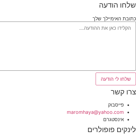
שלחו הודעה
כתובת האימיילך שלך
שלחו לי הודעה
צרו קשר
פייסבוק
‫maromhaya@yahoo.com
אינסטגרם
לינקים פופולרים