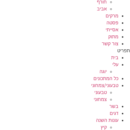
חורף
אביב
מרקים
פסטה
אסייתי
מתוק
צור קשר
תפריט
בית
עלי
יוגה
כל המתכונים
טבעוני/צמחוני
טבעוני
צמחוני
בשר
דגים
עונות השנה
קיץ