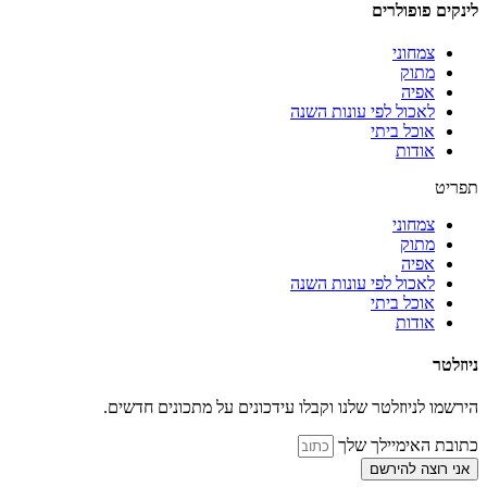
לינקים פופולרים
צמחוני
מתוק
אפיה
לאכול לפי עונות השנה
אוכל ביתי
אודות
תפריט
צמחוני
מתוק
אפיה
לאכול לפי עונות השנה
אוכל ביתי
אודות
ניוזלטר
הירשמו לניוזלטר שלנו וקבלו עידכונים על מתכונים חדשים.
כתובת האימיילך שלך
אני רוצה להירשם