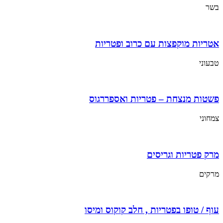
בשר
אטריות מוקפצות עם כרוב ופטריות
טבעוני
פשטות מנצחת – פטריות ואספררגוס
צמחוני
מרק פטריות וגריסים
מרקים
עוף / טופו בפטריות , חלב קוקוס ומיסו