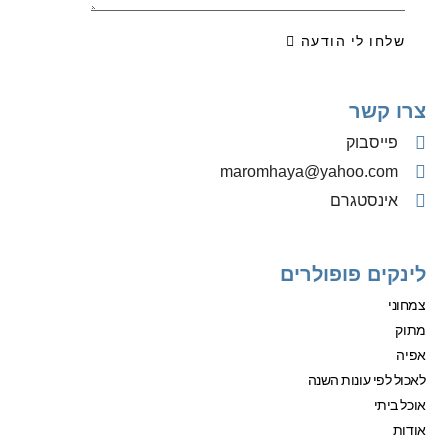
שלחו לי הודעה
צרו קשר
פייסבוק
‫maromhaya@yahoo.com
אינסטגרם
לינקים פופולרים
צמחוני
מתוק
אפיה
לאכול לפי עונות השנה
אוכל ביתי
אודות