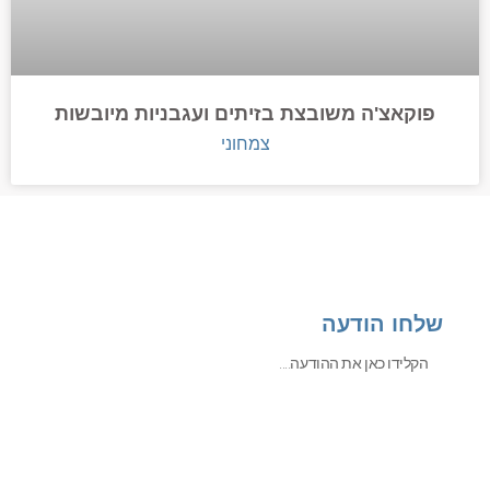
פוקאצ'ה משובצת בזיתים ועגבניות מיובשות
צמחוני
שלחו הודעה