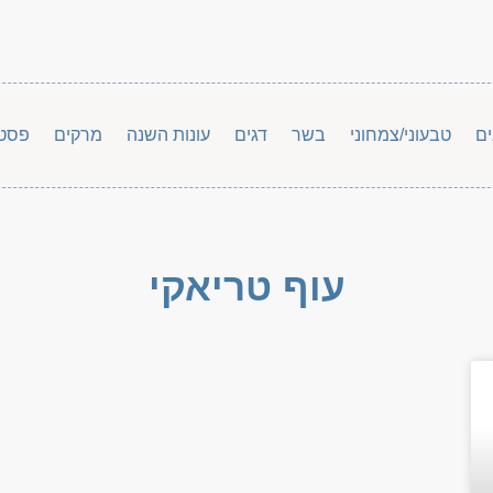
ים
טבעוני/צמחוני
בשר
דגים
עונות השנה
מרקים
פסט
עוף טריאקי