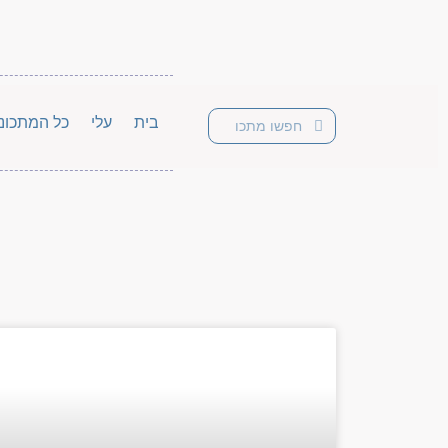
בית
עלי
כל המתכונ