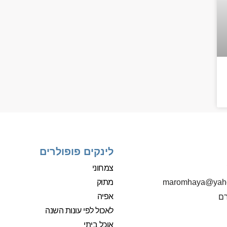
לינקים פופולרים
צמחוני
מתוק
‫maromhaya@yah
אפיה
רם
לאכול לפי עונות השנה
אוכל ביתי