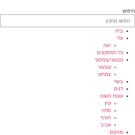
לג
תוכן
חיפוש
בית
עלי
יוגה
כל המתכונים
טבעוני/צמחוני
טבעוני
צמחוני
בשר
דגים
עונות השנה
קיץ
סתיו
חורף
אביב
מרקים