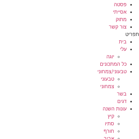
פסטה
אסייתי
מתוק
צור קשר
תפריט
בית
עלי
יוגה
כל המתכונים
טבעוני/צמחוני
טבעוני
צמחוני
בשר
דגים
עונות השנה
קיץ
סתיו
חורף
אביב