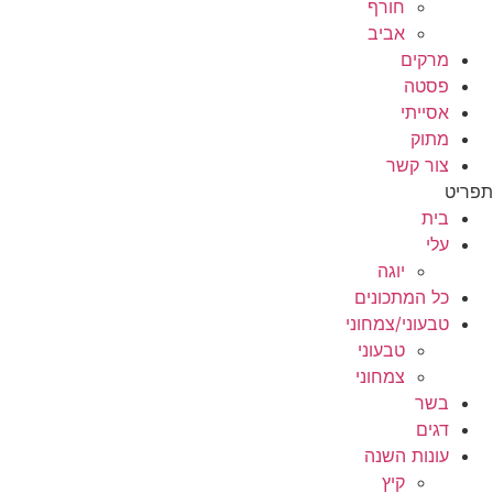
חורף
אביב
מרקים
פסטה
אסייתי
מתוק
צור קשר
תפריט
בית
עלי
יוגה
כל המתכונים
טבעוני/צמחוני
טבעוני
צמחוני
בשר
דגים
עונות השנה
קיץ