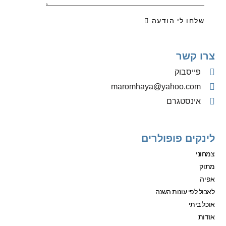
שלחו לי הודעה
צרו קשר
פייסבוק
‫maromhaya@yahoo.com
אינסטגרם
לינקים פופולרים
צמחוני
מתוק
אפיה
לאכול לפי עונות השנה
אוכל ביתי
אודות