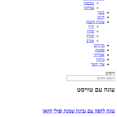
טבעוני
צמחוני
בשר
דגים
עונות השנה
קיץ
סתיו
חורף
אביב
מרקים
פסטה
אסייתי
מתוק
צור קשר
חיפוש
עוגה עם טוויסט
עוגה לקפה עם גבינת שמנת ופולי קקאו