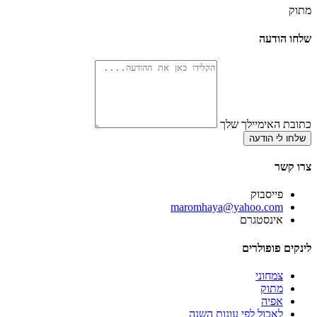
מתוק
שלחו הודעה
כתובת האימיילך שלך
שלחו לי הודעה
צרו קשר
פייסבוק
‫maromhaya@yahoo.com
אינסטגרם
לינקים פופולרים
צמחוני
מתוק
אפיה
לאכול לפי עונות השנה