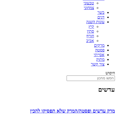
טבעוני
צמחוני
בשר
דגים
עונות השנה
קיץ
סתיו
חורף
אביב
מרקים
פסטה
אסייתי
מתוק
צור קשר
חיפוש
עדשים
מרק עדשים ופסטה/המרק שלא תפסיקו להכין