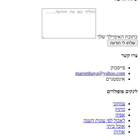
כתובת האימיילך שלך
שלחו לי הודעה
צרו קשר
פייסבוק
‫maromhaya@yahoo.com
אינסטגרם
לינקים פופולרים
צמחוני
מתוק
אפיה
לאכול לפי עונות השנה
אוכל ביתי
אודות