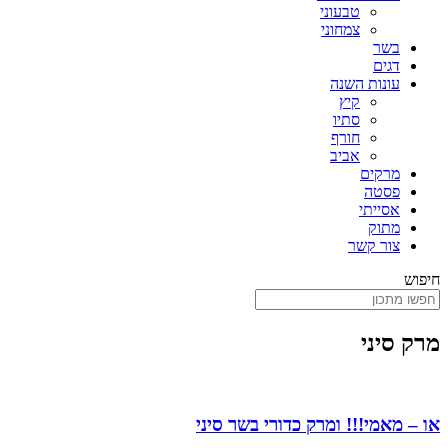
טבעוני
צמחוני
בשר
דגים
עונות השנה
קיץ
סתיו
חורף
אביב
מרקים
פסטה
אסייתי
מתוק
צור קשר
חיפוש
מרק סיני
או – מאמי!!! ומרק כדורי בשר סיני