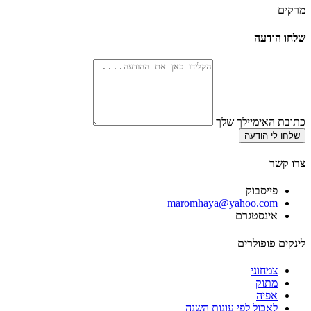
מרקים
שלחו הודעה
כתובת האימיילך שלך
שלחו לי הודעה
צרו קשר
פייסבוק
‫maromhaya@yahoo.com
אינסטגרם
לינקים פופולרים
צמחוני
מתוק
אפיה
לאכול לפי עונות השנה