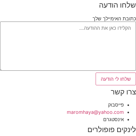
שלחו הודעה
כתובת האימיילך שלך
שלחו לי הודעה
צרו קשר
פייסבוק
‫maromhaya@yahoo.com
אינסטגרם
לינקים פופולרים