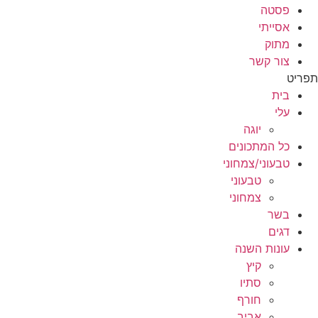
פסטה
אסייתי
מתוק
צור קשר
תפריט
בית
עלי
יוגה
כל המתכונים
טבעוני/צמחוני
טבעוני
צמחוני
בשר
דגים
עונות השנה
קיץ
סתיו
חורף
אביב