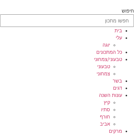
לג
תוכן
חיפוש
בית
עלי
יוגה
כל המתכונים
טבעוני/צמחוני
טבעוני
צמחוני
בשר
דגים
עונות השנה
קיץ
סתיו
חורף
אביב
מרקים