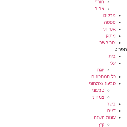
חורף
אביב
מרקים
פסטה
אסייתי
מתוק
צור קשר
תפריט
בית
עלי
יוגה
כל המתכונים
טבעוני/צמחוני
טבעוני
צמחוני
בשר
דגים
עונות השנה
קיץ